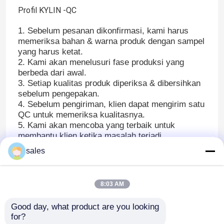
Profil KYLIN -QC
1. Sebelum pesanan dikonfirmasi, kami harus
memeriksa bahan & warna produk dengan sampel
yang harus ketat.
2. Kami akan menelusuri fase produksi yang
berbeda dari awal.
3. Setiap kualitas produk diperiksa & dibersihkan
sebelum pengepakan.
4. Sebelum pengiriman, klien dapat mengirim satu
QC untuk memeriksa kualitasnya.
5. Kami akan mencoba yang terbaik untuk
membantu klien ketika masalah terjadi.
sales
8:03 AM
Good day, what product are you looking 
for?