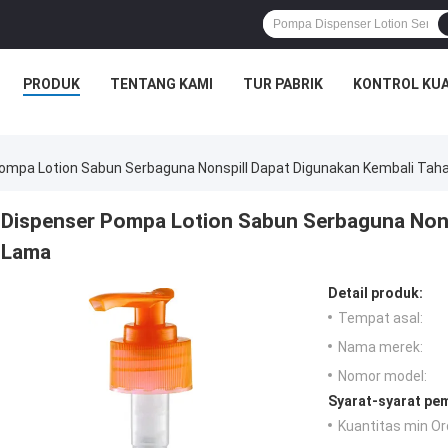
PRODUK
TENTANG KAMI
TUR PABRIK
KONTROL KUA
ompa Lotion Sabun Serbaguna Nonspill Dapat Digunakan Kembali Tah
Dispenser Pompa Lotion Sabun Serbaguna Nons
Lama
Detail produk:
Tempat asal:
Nama merek:
Nomor model:
Syarat-syarat pe
Kuantitas min Or