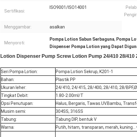
ISO9001/ISO14001
Pela
Sertifikasi:
Pengir
Menggambar:
asalkan
Pompa Lotion Sabun Serbaguna
,
Pompa Lot
Menyoroti:
Dispenser Pompa Lotion yang Dapat Digun
Lotion Dispenser Pump Screw Lotion Pump 24/410 28/410 
Seri Pompa Lotion:
Pompa Lotion Sekrup, K201-1
Bahan:
Plastik PP
Ukuran leher:
24/410, 24/415, 28/400, 28/410, 28/BPF,
Tingkat Debit:
1.80-2.00ml/T
Opsi Penutupan:
Halus, Bergaris, Tawas.UV.Bambu, Transfe
Musim semi:
304SS, 316SS
Tabung:
Tabung DIP, bentuk V
Warna:
Putih, hitam, transparan, merah, kuning..