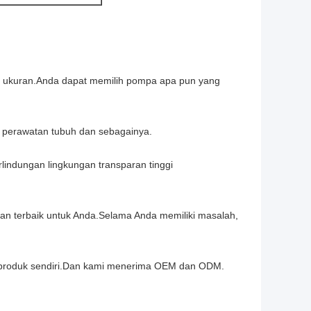
n ukuran.Anda dapat memilih pompa apa pun yang
 perawatan tubuh dan sebagainya.
indungan lingkungan transparan tinggi
an terbaik untuk Anda.Selama Anda memiliki masalah,
n produk sendiri.Dan kami menerima OEM dan ODM.