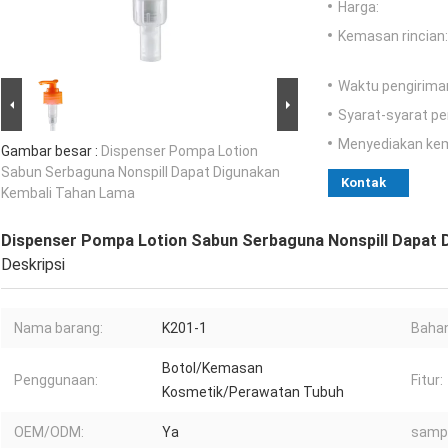
Harga:
Kemasan rincian:
Waktu pengirima
Syarat-syarat p
Menyediakan ke
Gambar besar :
Dispenser Pompa Lotion
Sabun Serbaguna Nonspill Dapat Digunakan
Kontak
Kembali Tahan Lama
Dispenser Pompa Lotion Sabun Serbaguna Nonspill Dapat 
Deskripsi
Nama barang:
K201-1
Bahan
Botol/Kemasan
Penggunaan:
Fitur:
Kosmetik/Perawatan Tubuh
OEM/ODM:
Ya
sampe