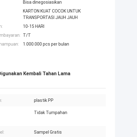
Bisa dinegosiasikan
KARTON KUAT COCOK UNTUK
TRANSPORTASI JAUH JAUH
n:
10-15 HARI
embayaran:
T/T
mampuan:
1.000.000 pcs per bulan
Digunakan Kembali Tahan Lama
:
plastik PP
Tidak Tumpahan
l:
Sampel Gratis