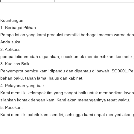
Keuntungan:
1. Berbagai Pilihan:
Pompa lotion yang kami produksi memiliki berbagai macam warna da
Anda suka.
2. Aplikasi:
pompa lotion
mudah digunakan, cocok untuk membersihkan, kosmetik,
3. Kualitas Baik:
Penyemprot pemicu kami dipandu dan dipantau di bawah ISO9001.Perl
bahan baku, tahan lama, halus dan kabinet.
4. Pelayanan yang baik:
Kami memiliki kelompok tim yang sangat baik untuk memberikan layan
silahkan kontak dengan kami.Kami akan menanganinya tepat waktu.
5. Pasokan:
Kami memiliki pabrik kami sendiri, sehingga kami dapat menyediaka