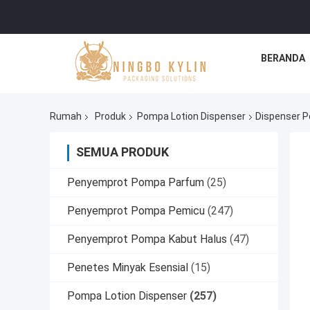
BERANDA
Rumah
Produk
Pompa Lotion Dispenser
Dispenser P
SEMUA PRODUK
Penyemprot Pompa Parfum
(25)
Penyemprot Pompa Pemicu
(247)
Penyemprot Pompa Kabut Halus
(47)
Penetes Minyak Esensial
(15)
Pompa Lotion Dispenser
(257)