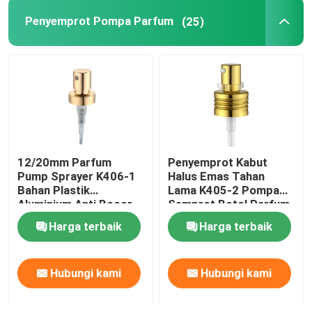
Penyemprot Pompa Parfum
(25)
12/20mm Parfum
Penyemprot Kabut
Pump Sprayer K406-1
Halus Emas Tahan
Bahan Plastik
Lama K405-2 Pompa
Aluminium Anti Bocor
Semprot Botol Parfum
Nonspill
Harga terbaik
Harga terbaik
Hubungi kami
Hubungi kami