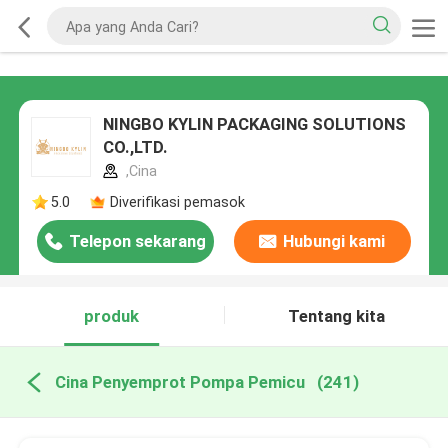
NINGBO KYLIN PACKAGING SOLUTIONS
CO.,LTD.
,Cina
5.0
Diverifikasi pemasok
Telepon sekarang
Hubungi kami
produk
Tentang kita
Cina Penyemprot Pompa Pemicu
(241)