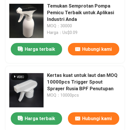
Temukan Semprotan Pompa
Pemicu Terbaik untuk Aplikasi
Industri Anda
MOQ：30000
Harga：Us$0.09
Harga terbaik
Hubungi kami
Kertas kuat untuk laut dan MOQ
10000pcs Trigger Spout
Sprayer Rusia BPF Penutupan
MOQ：10000pcs
Harga terbaik
Hubungi kami