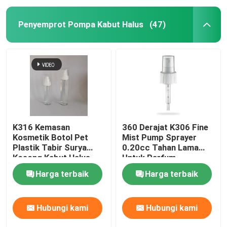
Penyemprot Pompa Kabut Halus
(47)
K316 Kemasan
360 Derajat K306 Fine
Kosmetik Botol Pet
Mist Pump Sprayer
Plastik Tabir Surya
0.20cc Tahan Lama
Kosong Kabut Halus
Untuk Parfum
Kecil 100ml 125ml
Harga terbaik
Harga terbaik
Hubungi kami
Hubungi kami