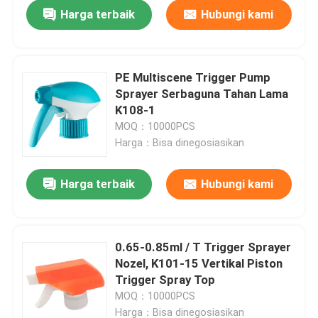
Harga terbaik
Hubungi kami
PE Multiscene Trigger Pump
Sprayer Serbaguna Tahan Lama
K108-1
MOQ：10000PCS
Harga：Bisa dinegosiasikan
Harga terbaik
Hubungi kami
Beranda
0.65-0.85ml / T Trigger Sprayer
Nozel, K101-15 Vertikal Piston
Produk
Trigger Spray Top
MOQ：10000PCS
Tentang Kami
Harga：Bisa dinegosiasikan