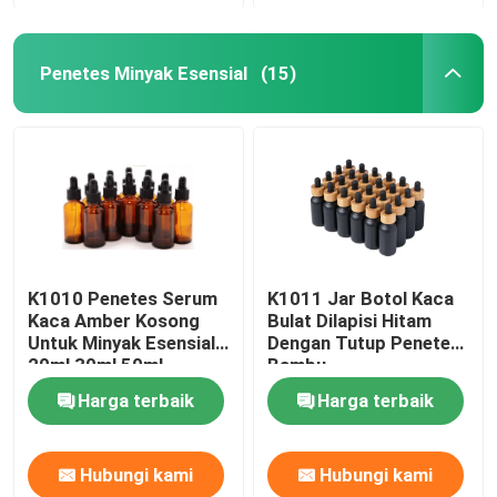
Penetes Minyak Esensial
(15)
K1010 Penetes Serum
K1011 Jar Botol Kaca
Kaca Amber Kosong
Bulat Dilapisi Hitam
Untuk Minyak Esensial
Dengan Tutup Penetes
20ml 30ml 50ml
Bambu
Harga terbaik
Harga terbaik
Hubungi kami
Hubungi kami