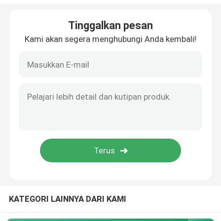
Penyemprot Kartu Kredit
Tinggalkan pesan
Kami akan segera menghubungi Anda kembali!
Semprotan Parfum Pena
Tutup plastik
Tongkat Deodoran
Pompa krim plastik
Botol Kaca
KATEGORI LAINNYA DARI KAMI