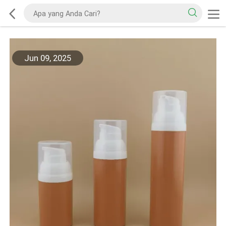
Jun 09, 2025