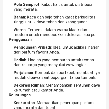
Pola Semprot
: Kabut halus untuk distribusi
yang merata.
Bahan
: Kaca dan baja tahan karat berkualitas
tinggi untuk daya tahan dan keanggunan.
Warna
: Tersedia dalam warna klasik dan
modern untuk mencocokkan dekorasi apa pun.
Penggunaan
Penggunaan Pribadi
: Ideal untuk aplikasi harian
dari parfum favorit Anda.
Hadiah
: Hadiah yang sempurna untuk teman
dan keluarga yang menyukai wewangian.
Perjalanan
: Kompak dan portabel, membuatnya
mudah dibawa saat bepergian tanpa tumpah.
Dekorasi Rumah
: Menambahkan sentuhan gaya
ke rumah atau kantor Anda.
Keuntungan
Keakuratan
: Memastikan penerapan parfum
yang merata dan tepat.