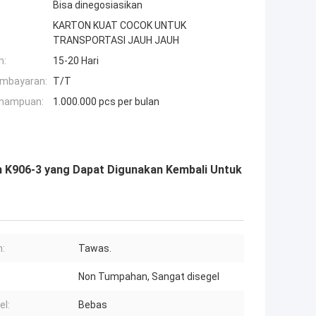
Bisa dinegosiasikan
KARTON KUAT COCOK UNTUK
TRANSPORTASI JAUH JAUH
n:
15-20 Hari
embayaran:
T/T
mampuan:
1.000.000 pcs per bulan
m K906-3 yang Dapat Digunakan Kembali Untuk
:
Tawas.
Non Tumpahan, Sangat disegel
l:
Bebas