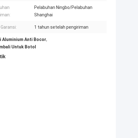
buhan
Pelabuhan Ningbo/Pelabuhan
iman:
Shanghai
Garansi:
1 tahun setelah pengiriman
i Aluminium Anti Bocor
,
mbali Untuk Botol
tik