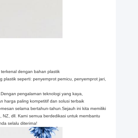
 terkenal dengan bahan plastik
lastik seperti: penyemprot pemicu, penyemprot jari,
Dengan pengalaman teknologi yang kaya,
 harga paling kompetitif dan solusi terbaik
esan selama bertahun-tahun.Sejauh ini kita memiliki
ia, NZ, dll. Kami semua berdedikasi untuk membantu
da selalu diterima!