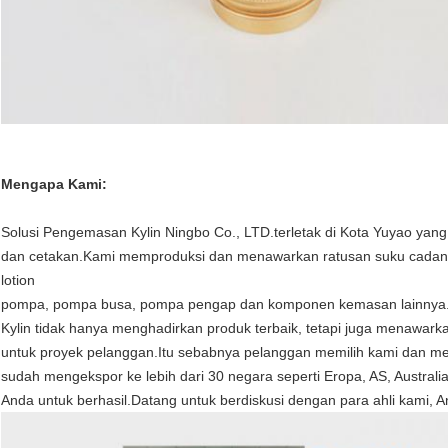
Mengapa Kami:
Solusi Pengemasan Kylin Ningbo Co., LTD.terletak di Kota Yuyao yang
dan cetakan.Kami memproduksi dan menawarkan ratusan suku cadang p
lotion
pompa, pompa busa, pompa pengap dan komponen kemasan lainnya.
Kylin tidak hanya menghadirkan produk terbaik, tetapi juga menawarkan
untuk proyek pelanggan.Itu sebabnya pelanggan memilih kami dan mem
sudah mengekspor ke lebih dari 30 negara seperti Eropa, AS, Austral
Anda untuk berhasil.Datang untuk berdiskusi dengan para ahli kami, An