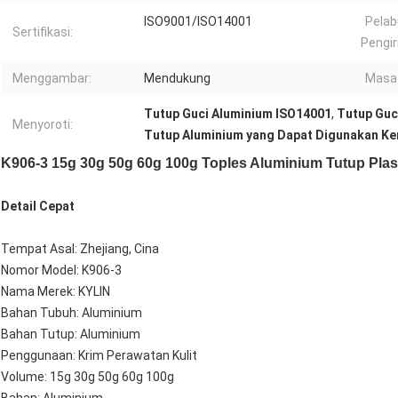
ISO9001/ISO14001
Pela
Sertifikasi:
Pengir
Menggambar:
Mendukung
Masa 
Tutup Guci Aluminium ISO14001
,
Tutup Guc
Menyoroti:
Tutup Aluminium yang Dapat Digunakan Ke
K906-3 15g 30g 50g 60g 100g Toples Aluminium Tutup Plas
Detail Cepat
Tempat Asal: Zhejiang, Cina
Nomor Model: K906-3
Nama Merek: KYLIN
Bahan Tubuh: Aluminium
Bahan Tutup: Aluminium
Penggunaan: Krim Perawatan Kulit
Volume: 15g 30g 50g 60g 100g