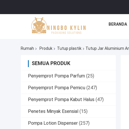
BERANDA
Rumah
Produk
Tutup plastik
Tutup Jar Aluminium An
SEMUA PRODUK
Penyemprot Pompa Parfum
(25)
Penyemprot Pompa Pemicu
(247)
Penyemprot Pompa Kabut Halus
(47)
Penetes Minyak Esensial
(15)
Pompa Lotion Dispenser
(257)