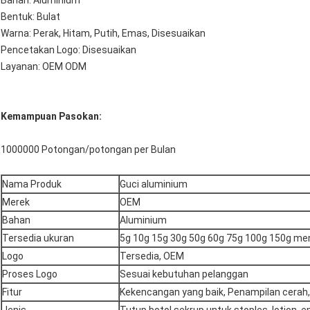
Bahan: Aluminium
Bentuk: Bulat
Warna: Perak, Hitam, Putih, Emas, Disesuaikan
Pencetakan Logo: Disesuaikan
Layanan: OEM ODM
Kemampuan Pasokan:
1000000 Potongan/potongan per Bulan
Nama Produk
Guci aluminium
Merek
OEM
Bahan
Aluminium
Tersedia ukuran
5g 10g 15g 30g 50g 60g 75g 100g 150g me
Logo
Tersedia, OEM
Proses Logo
Sesuai kebutuhan pelanggan
Fitur
Kekencangan yang baik, Penampilan cerah