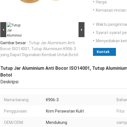
Harga:
Kemasan rincian:
Waktu pengirima
Syarat-syarat p
Menyediakan ke
Gambar besar :
Tutup Jar Aluminium Anti
Bocor ISO14001, Tutup Aluminium K906-3
Kontak
yang Dapat Digunakan Kembali Untuk Botol
Tutup Jar Aluminium Anti Bocor ISO14001, Tutup Aluminiu
Botol
Deskripsi
Nama barang:
K906-3
Bahan
Penggunaan:
Krim Perawatan Kulit
Fitur:
OEM/ODM:
Mendukung
sampe