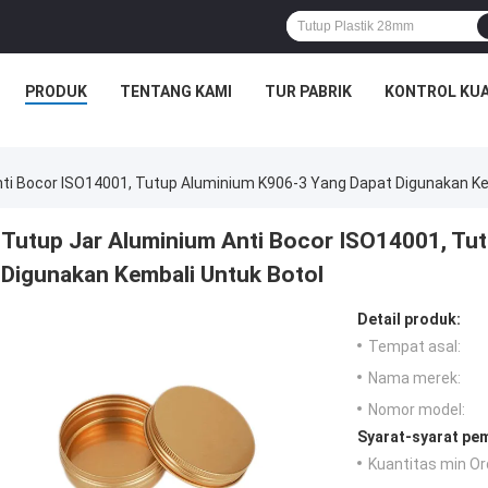
PRODUK
TENTANG KAMI
TUR PABRIK
KONTROL KUA
ti Bocor ISO14001, Tutup Aluminium K906-3 Yang Dapat Digunakan Ke
Tutup Jar Aluminium Anti Bocor ISO14001, Tu
Digunakan Kembali Untuk Botol
Detail produk:
Tempat asal:
Nama merek:
Nomor model:
Syarat-syarat pe
Kuantitas min Or