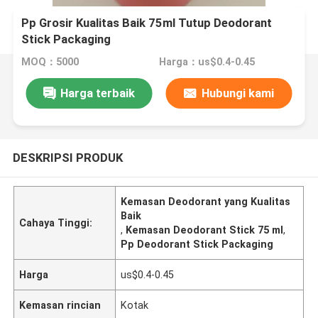
Pp Grosir Kualitas Baik 75ml Tutup Deodorant
Stick Packaging
MOQ：5000
Harga：us$0.4-0.45
Harga terbaik
Hubungi kami
DESKRIPSI PRODUK
Kemasan Deodorant yang Kualitas
Baik
Cahaya Tinggi:
,
Kemasan Deodorant Stick 75 ml
,
Pp Deodorant Stick Packaging
Harga
us$0.4-0.45
Kemasan rincian
Kotak