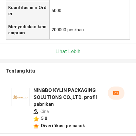
Kuantitas min Ord
5000
er
Menyediakan kem
200000 pcs/hari
ampuan
Lihat Lebih
Tentang kita
NINGBO KYLIN PACKAGING
SOLUTIONS CO.,LTD. profil
pabrikan
Cina
5.0
Diverifikasi pemasok