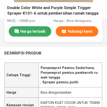
Double Color White and Purple Simple Trigger
Sprayer K101-6 untuk pembersihan rumah tangga
MOQ：10000 pcs
Harga：Bisa dinegosiasikan
Harga terbaik
Hubungi kami
DESKRIPSI PRODUK
Penyemprot Pemicu Sederhana
,
Penyemprot pemicu pembersih ru
Cahaya Tinggi:
mah tangga
,
Sprayer pemicu putih
Harga
Bisa dinegosiasikan
KARTON KUAT COCOK UNTUK TRANS
Kemasan rincian