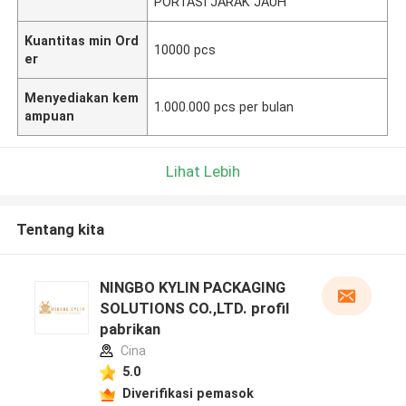
PORTASI JARAK JAUH
Kuantitas min Ord
10000 pcs
er
Menyediakan kem
1.000.000 pcs per bulan
ampuan
Lihat Lebih
Tentang kita
NINGBO KYLIN PACKAGING
SOLUTIONS CO.,LTD. profil
pabrikan
Cina
5.0
Diverifikasi pemasok